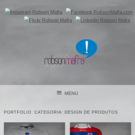
DESENVOLVIMENTO DE PROJETOS DE COMUNICAÇÃO
EM CURITIBA/PR
ROBSON MAFRA
MENU
COMUNICAÇÃO E
SKIP TO CONTENT
MARKETING
PORTFOLIO: CATEGORIA:
DESIGN DE PRODUTOS