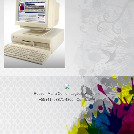
Robson Mafra Comunicação e Marketing
+55 (41) 98871-4805 - Curitiba/PR