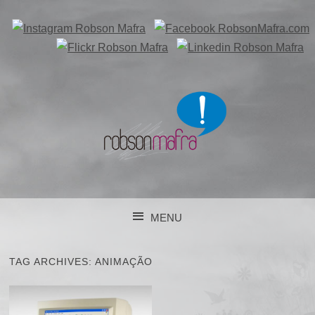
DESENVOLVIMENTO DE PROJETOS DE COMUNICAÇÃO
EM CURITIBA/PR
ROBSON MAFRA
MENU
COMUNICAÇÃO E
SKIP TO CONTENT
MARKETING
TAG ARCHIVES:
ANIMAÇÃO