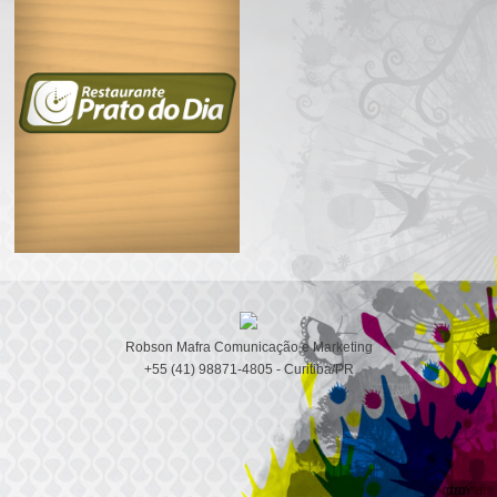
Robson Mafra Comunicação e Marketing
+55 (41) 98871-4805 - Curitiba/PR