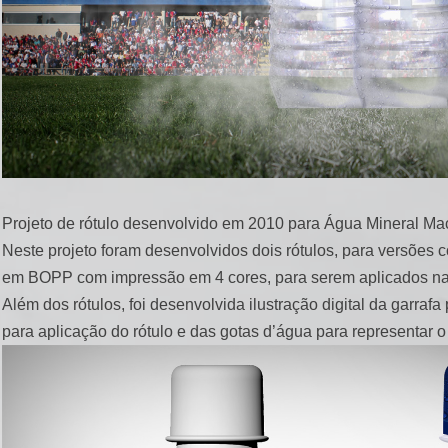
Projeto de rótulo desenvolvido em 2010 para Água Mineral Mace
Neste projeto foram desenvolvidos dois rótulos, para versões
em BOPP com impressão em 4 cores, para serem aplicados na
Além dos rótulos, foi desenvolvida ilustração digital da garra
para aplicação do rótulo e das gotas d’água para representar