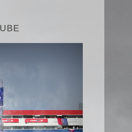
ÃO E
LUBE
NG