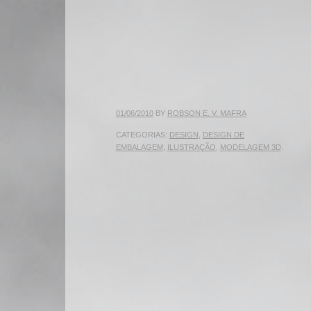
COM
M
01/06/2010
BY
ROBSON E. V. MAFRA
CATEGORIAS:
DESIGN
,
DESIGN DE
EMBALAGEM
,
ILUSTRAÇÃO
,
MODELAGEM 3D
.