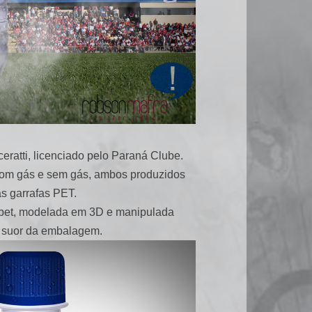
ratti, licenciado pelo Paraná Clube.
 com gás e sem gás, ambos produzidos
s garrafas PET.
fa pet, modelada em 3D e manipulada
 o suor da embalagem.