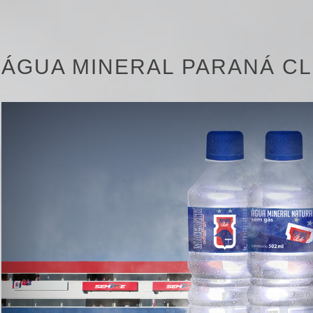
UNICAÇ
ÁGUA MINERAL PARANÁ C
ARKETI