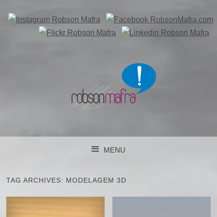
DESENVOLVIMENTO DE PROJETOS DE COMUNICAÇÃO
EM CURITIBA/PR
ROBSON MAFRA
MENU
COMUNICAÇÃO E
SKIP TO CONTENT
MARKETING
TAG ARCHIVES:
MODELAGEM 3D